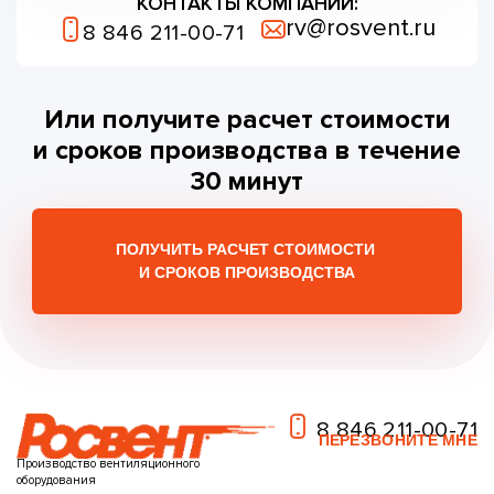
КОНТАКТЫ КОМПАНИИ:
rv@rosvent.ru
8 846 211-00-71
Или получите расчет стоимости
и сроков
производства
в течение
30 минут
ПОЛУЧИТЬ РАСЧЕТ СТОИМОСТИ
И СРОКОВ ПРОИЗВОДСТВА
8 846 211-00-71
ПЕРЕЗВОНИТЕ МНЕ
Производство вентиляционного
оборудования